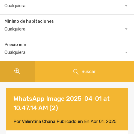
Cualquiera
Mínimo de habitaciones
Cualquiera
Precio mín
Cualquiera
Buscar
WhatsApp Image 2025-04-01 at
10.47.14 AM (2)
Por
Valentina Chana
Publicado en En
Abr 01, 2025