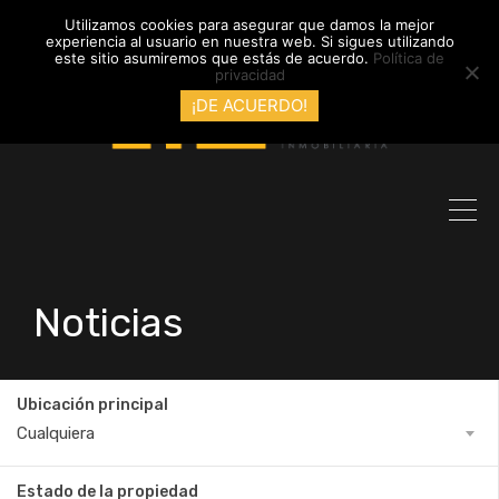
info@inmobiliariadyl.com
Utilizamos cookies para asegurar que damos la mejor
experiencia al usuario en nuestra web. Si sigues utilizando
este sitio asumiremos que estás de acuerdo.
Política de
privacidad
¡DE ACUERDO!
Noticias
Ubicación principal
Cualquiera
Estado de la propiedad