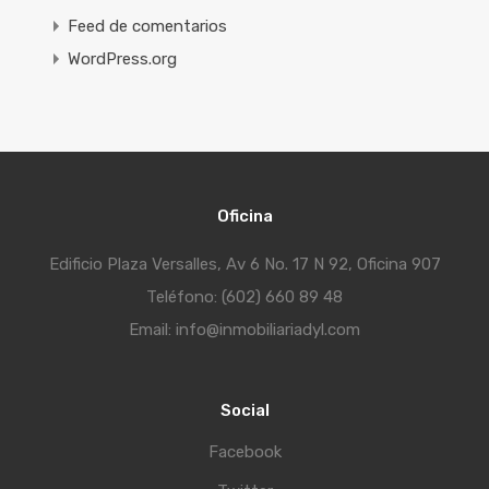
Feed de comentarios
WordPress.org
Oficina
Edificio Plaza Versalles, Av 6 No. 17 N 92, Oficina 907
Teléfono: (602) 660 89 48
Email: info@inmobiliariadyl.com
Social
Facebook