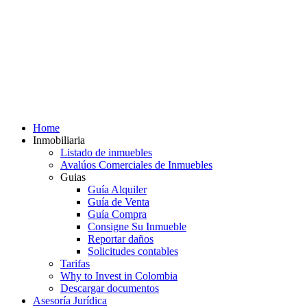
Home
Inmobiliaria
Listado de inmuebles
Avalúos Comerciales de Inmuebles
Guias
Guía Alquiler
Guía de Venta
Guía Compra
Consigne Su Inmueble
Reportar daños
Solicitudes contables
Tarifas
Why to Invest in Colombia
Descargar documentos
Asesoría Jurídica