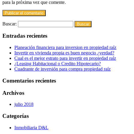
para la próxima vez que comente.
Buscar:
Entradas recientes
Planeación financiera para inversion en propiedad raíz
Invertir en vivienda propia es buen negocio ¿verdad?
Cual es el mejor estrato para invertir en propiedad raíz
¿Leasing Habitacional o Credito Hipotecario?
Cuadrante de inversión para compra propiedad raíz
Comentarios recientes
Archivos
julio 2018
Categorías
Inmobiliaria D&L