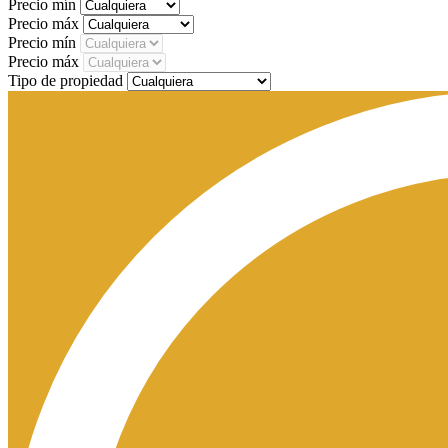
Precio mín
Precio máx
Precio mín
Precio máx
Tipo de propiedad