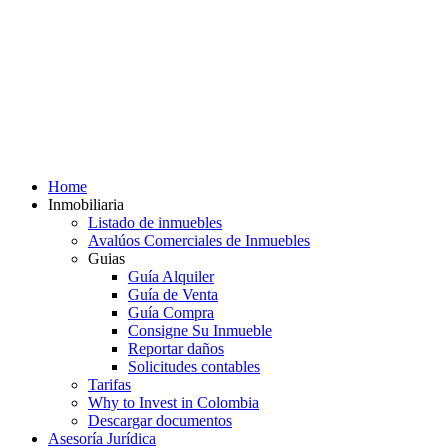
Home
Inmobiliaria
Listado de inmuebles
Avalúos Comerciales de Inmuebles
Guias
Guía Alquiler
Guía de Venta
Guía Compra
Consigne Su Inmueble
Reportar daños
Solicitudes contables
Tarifas
Why to Invest in Colombia
Descargar documentos
Asesoría Jurídica