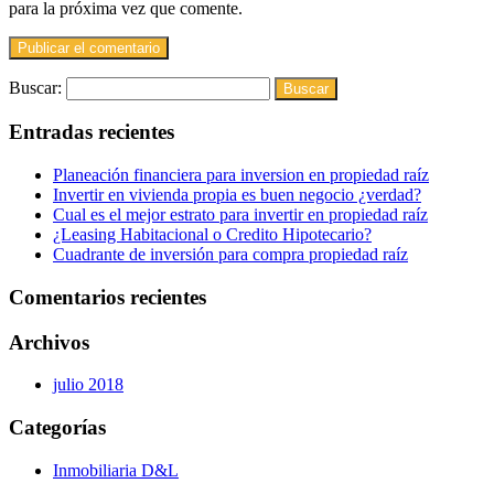
para la próxima vez que comente.
Buscar:
Entradas recientes
Planeación financiera para inversion en propiedad raíz
Invertir en vivienda propia es buen negocio ¿verdad?
Cual es el mejor estrato para invertir en propiedad raíz
¿Leasing Habitacional o Credito Hipotecario?
Cuadrante de inversión para compra propiedad raíz
Comentarios recientes
Archivos
julio 2018
Categorías
Inmobiliaria D&L