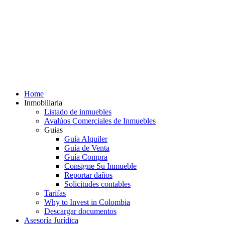
Home
Inmobiliaria
Listado de inmuebles
Avalúos Comerciales de Inmuebles
Guias
Guía Alquiler
Guía de Venta
Guía Compra
Consigne Su Inmueble
Reportar daños
Solicitudes contables
Tarifas
Why to Invest in Colombia
Descargar documentos
Asesoría Jurídica