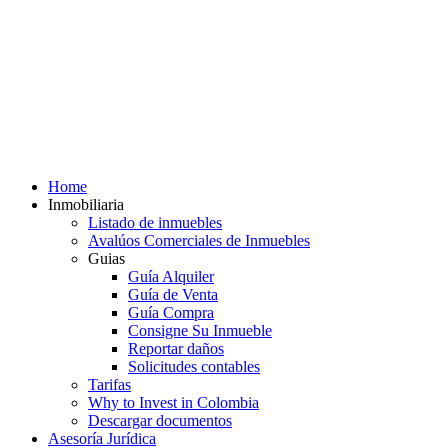
Home
Inmobiliaria
Listado de inmuebles
Avalúos Comerciales de Inmuebles
Guias
Guía Alquiler
Guía de Venta
Guía Compra
Consigne Su Inmueble
Reportar daños
Solicitudes contables
Tarifas
Why to Invest in Colombia
Descargar documentos
Asesoría Jurídica