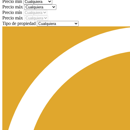
Precio mín
Precio máx
Precio mín
Precio máx
Tipo de propiedad