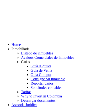
Home
Inmobiliaria
Listado de inmuebles
Avalúos Comerciales de Inmuebles
Guias
Guía Alquiler
Guía de Venta
Guía Compra
Consigne Su Inmueble
Reportar daños
Solicitudes contables
Tarifas
Why to Invest in Colombia
Descargar documentos
Asesoría Jurídica