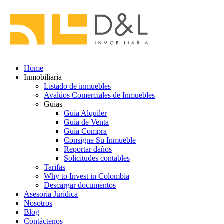
Home
Inmobiliaria
Listado de inmuebles
Avalúos Comerciales de Inmuebles
Guias
Guía Alquiler
Guía de Venta
Guía Compra
Consigne Su Inmueble
Reportar daños
Solicitudes contables
Tarifas
Why to Invest in Colombia
Descargar documentos
Asesoría Jurídica
Nosotros
Blog
Contáctenos