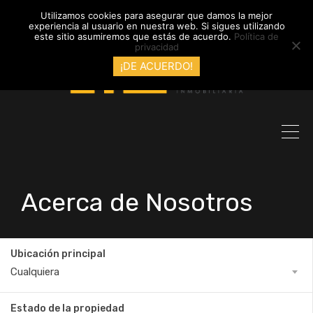
info@inmobiliariadyl.com
Utilizamos cookies para asegurar que damos la mejor
experiencia al usuario en nuestra web. Si sigues utilizando
este sitio asumiremos que estás de acuerdo.
Política de
privacidad
¡DE ACUERDO!
Acerca de Nosotros
Ubicación principal
Cualquiera
Estado de la propiedad