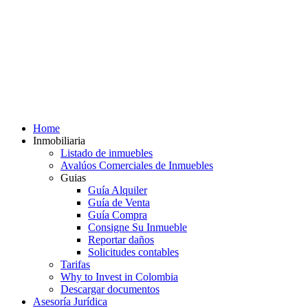
Home
Inmobiliaria
Listado de inmuebles
Avalúos Comerciales de Inmuebles
Guias
Guía Alquiler
Guía de Venta
Guía Compra
Consigne Su Inmueble
Reportar daños
Solicitudes contables
Tarifas
Why to Invest in Colombia
Descargar documentos
Asesoría Jurídica