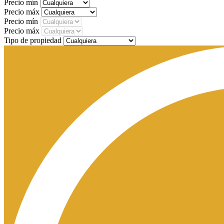
Precio mín
Precio máx
Precio mín
Precio máx
Tipo de propiedad