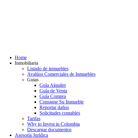
Home
Inmobiliaria
Listado de inmuebles
Avalúos Comerciales de Inmuebles
Guias
Guía Alquiler
Guía de Venta
Guía Compra
Consigne Su Inmueble
Reportar daños
Solicitudes contables
Tarifas
Why to Invest in Colombia
Descargar documentos
Asesoría Jurídica