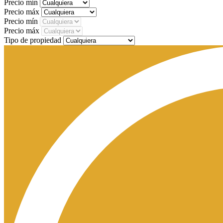
Precio mín
Precio máx
Precio mín
Precio máx
Tipo de propiedad