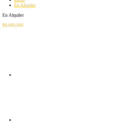
En Alquiler
En Alquiler
$8,000,000