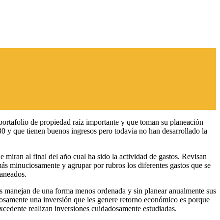
 portafolio de propiedad raíz importante y que toman su planeación
0 y que tienen buenos ingresos pero todavía no han desarrollado la
miran al final del año cual ha sido la actividad de gastos. Revisan
más minuciosamente y agrupar por rubros los diferentes gastos que se
laneados.
 los manejan de una forma menos ordenada y sin planear anualmente sus
xitosamente una inversión que les genere retorno económico es porque
excedente realizan inversiones cuidadosamente estudiadas.