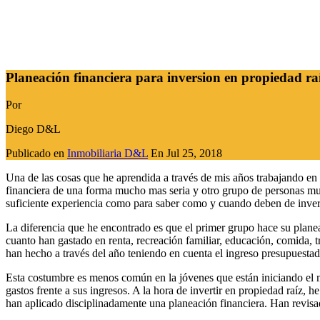
Planeación financiera para inversion en propiedad ra
Por
Diego D&L
Publicado en
Inmobiliaria D&L
En
Jul 25, 2018
Una de las cosas que he aprendida a través de mis años trabajando en 
financiera de una forma mucho mas seria y otro grupo de personas muc
suficiente experiencia como para saber como y cuando deben de inverti
La diferencia que he encontrado es que el primer grupo hace su planea
cuanto han gastado en renta, recreación familiar, educación, comida, 
han hecho a través del año teniendo en cuenta el ingreso presupuesta
Esta costumbre es menos común en la jóvenes que están iniciando el m
gastos frente a sus ingresos. A la hora de invertir en propiedad raíz
han aplicado disciplinadamente una planeación financiera. Han revisad