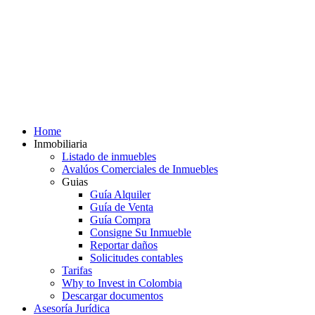
Home
Inmobiliaria
Listado de inmuebles
Avalúos Comerciales de Inmuebles
Guias
Guía Alquiler
Guía de Venta
Guía Compra
Consigne Su Inmueble
Reportar daños
Solicitudes contables
Tarifas
Why to Invest in Colombia
Descargar documentos
Asesoría Jurídica