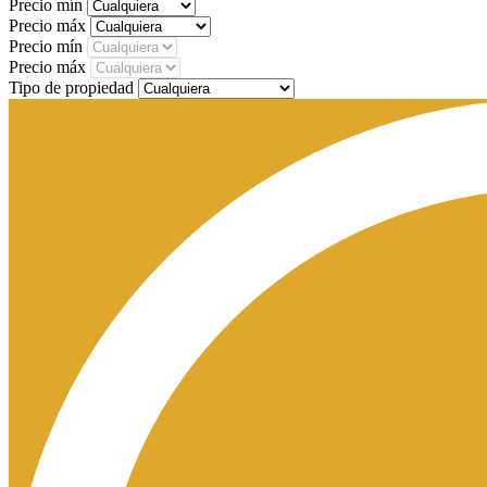
Precio mín
Precio máx
Precio mín
Precio máx
Tipo de propiedad