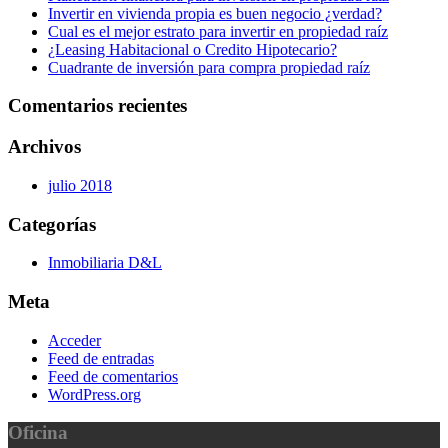
Invertir en vivienda propia es buen negocio ¿verdad?
Cual es el mejor estrato para invertir en propiedad raíz
¿Leasing Habitacional o Credito Hipotecario?
Cuadrante de inversión para compra propiedad raíz
Comentarios recientes
Archivos
julio 2018
Categorías
Inmobiliaria D&L
Meta
Acceder
Feed de entradas
Feed de comentarios
WordPress.org
Oficina