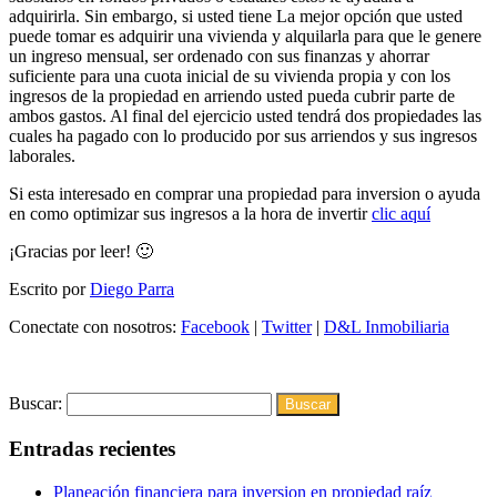
adquirirla. Sin embargo, si usted tiene La mejor opción que usted
puede tomar es adquirir una vivienda y alquilarla para que le genere
un ingreso mensual, ser ordenado con sus finanzas y ahorrar
suficiente para una cuota inicial de su vivienda propia y con los
ingresos de la propiedad en arriendo usted pueda cubrir parte de
ambos gastos. Al final del ejercicio usted tendrá dos propiedades las
cuales ha pagado con lo producido por sus arriendos y sus ingresos
laborales.
Si esta interesado en comprar una propiedad para inversion o ayuda
en como optimizar sus ingresos a la hora de invertir
clic aquí
¡Gracias por leer! 🙂
Escrito por
Diego Parra
Conectate con nosotros:
Facebook
|
Twitter
|
D&L Inmobiliaria
Buscar:
Entradas recientes
Planeación financiera para inversion en propiedad raíz