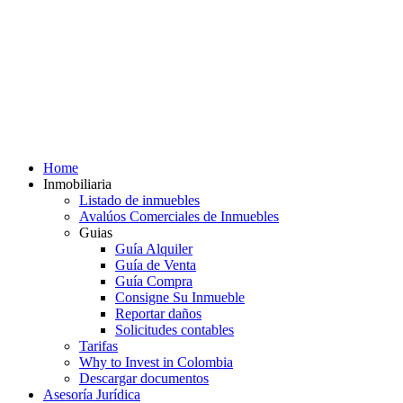
Home
Inmobiliaria
Listado de inmuebles
Avalúos Comerciales de Inmuebles
Guias
Guía Alquiler
Guía de Venta
Guía Compra
Consigne Su Inmueble
Reportar daños
Solicitudes contables
Tarifas
Why to Invest in Colombia
Descargar documentos
Asesoría Jurídica