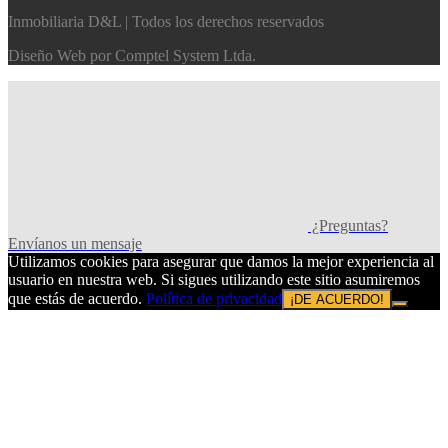
Inmobiliaria D&L | Todos los derechos reservados
Diseño Web por
Comptel System Ltda.
¿Preguntas?
Envíanos un mensaje
Utilizamos cookies para asegurar que damos la mejor experiencia al
usuario en nuestra web. Si sigues utilizando este sitio asumiremos
que estás de acuerdo.
Política de privacidad
¡DE ACUERDO!