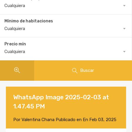
Cualquiera
Mínimo de habitaciones
Cualquiera
Precio mín
Cualquiera
Buscar
WhatsApp Image 2025-02-03 at
1.47.45 PM
Por
Valentina Chana
Publicado en En
Feb 03, 2025