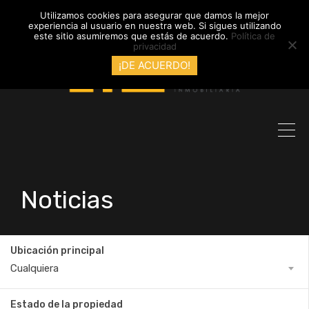
info@inmobiliariadyl.com
Utilizamos cookies para asegurar que damos la mejor
experiencia al usuario en nuestra web. Si sigues utilizando
este sitio asumiremos que estás de acuerdo.
Política de
privacidad
¡DE ACUERDO!
Noticias
Ubicación principal
Cualquiera
Estado de la propiedad