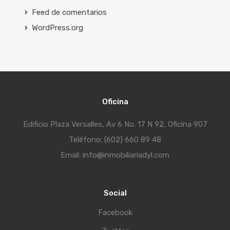
Feed de comentarios
WordPress.org
Oficina
Edificio Plaza Versalles, Av 6 No. 17 N 92, Oficina 907
Teléfono: (602) 660 89 48
Email: info@inmobiliariadyl.com
Social
Facebook