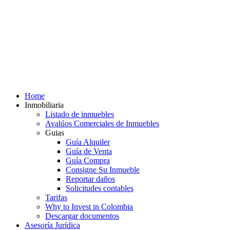
Home
Inmobiliaria
Listado de inmuebles
Avalúos Comerciales de Inmuebles
Guias
Guía Alquiler
Guía de Venta
Guía Compra
Consigne Su Inmueble
Reportar daños
Solicitudes contables
Tarifas
Why to Invest in Colombia
Descargar documentos
Asesoría Jurídica