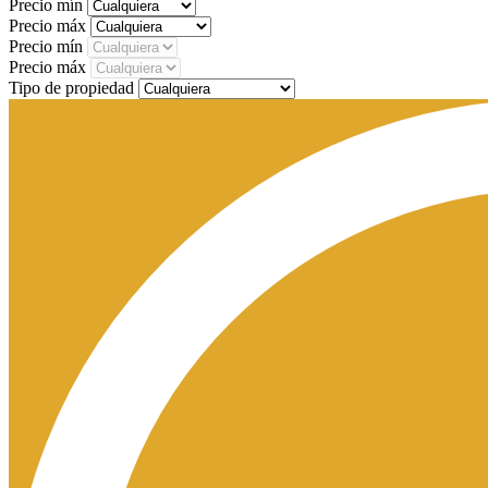
Precio mín
Precio máx
Precio mín
Precio máx
Tipo de propiedad