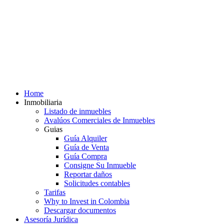
Home
Inmobiliaria
Listado de inmuebles
Avalúos Comerciales de Inmuebles
Guias
Guía Alquiler
Guía de Venta
Guía Compra
Consigne Su Inmueble
Reportar daños
Solicitudes contables
Tarifas
Why to Invest in Colombia
Descargar documentos
Asesoría Jurídica