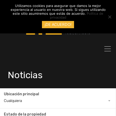
info@inmobiliariadyl.com
Utilizamos cookies para asegurar que damos la mejor
experiencia al usuario en nuestra web. Si sigues utilizando
este sitio asumiremos que estás de acuerdo.
Política de
privacidad
¡DE ACUERDO!
Noticias
Ubicación principal
Cualquiera
Estado de la propiedad