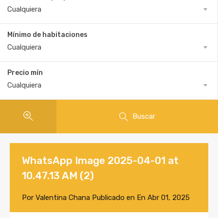
Cualquiera
Mínimo de habitaciones
Cualquiera
Precio mín
Cualquiera
Buscar
WhatsApp Image 2025-04-01 at
10.47.13 AM (2)
Por
Valentina Chana
Publicado en En
Abr 01, 2025