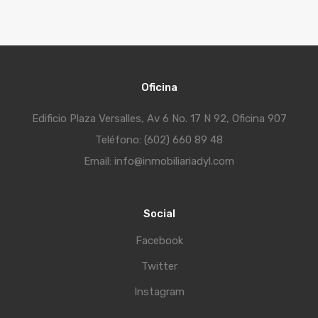
Oficina
Edificio Plaza Versalles, Av 6 No. 17 N 92, Oficina 907
Teléfono: (602) 660 89 48
Email: info@inmobiliariadyl.com
Social
Facebook
Twitter
Instagram