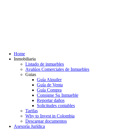
Home
Inmobiliaria
Listado de inmuebles
Avalúos Comerciales de Inmuebles
Guias
Guía Alquiler
Guía de Venta
Guía Compra
Consigne Su Inmueble
Reportar daños
Solicitudes contables
Tarifas
Why to Invest in Colombia
Descargar documentos
Asesoría Jurídica