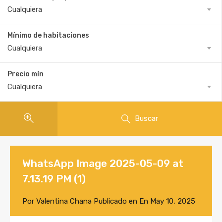
Cualquiera
Mínimo de habitaciones
Cualquiera
Precio mín
Cualquiera
Buscar
WhatsApp Image 2025-05-09 at
7.13.19 PM (1)
Por
Valentina Chana
Publicado en En
May 10, 2025