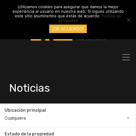
info@inmobiliariadyl.com
Utilizamos cookies para asegurar que damos la mejor
experiencia al usuario en nuestra web. Si sigues utilizando
este sitio asumiremos que estás de acuerdo.
Política de
privacidad
¡DE ACUERDO!
Noticias
Ubicación principal
Cualquiera
Estado de la propiedad