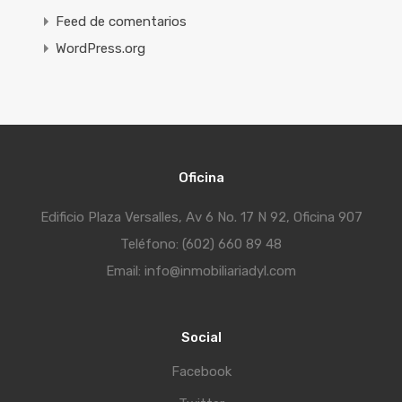
Feed de comentarios
WordPress.org
Oficina
Edificio Plaza Versalles, Av 6 No. 17 N 92, Oficina 907
Teléfono: (602) 660 89 48
Email: info@inmobiliariadyl.com
Social
Facebook