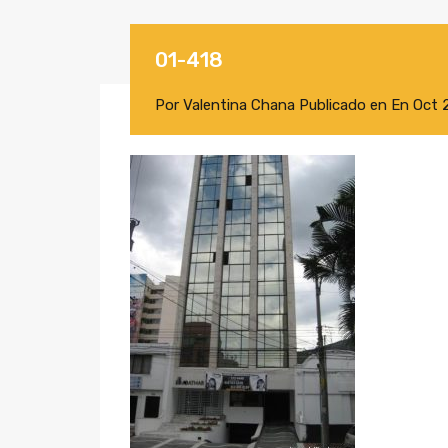
01-418
Por
Valentina Chana
Publicado en En
Oct 