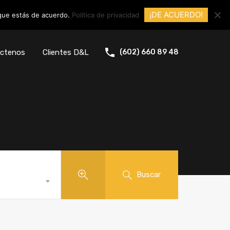
¡DE ACUERDO!
 que estás de acuerdo.
Política de privacidad
ctenos
Clientes D&L
(602) 660 89 48
Buscar