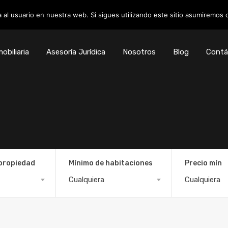
 al usuario en nuestra web. Si sigues utilizando este sitio asumiremos
obiliaria
Asesoría Jurídica
Nosotros
Blog
Contá
 propiedad
Mínimo de habitaciones
Precio mín
Cualquiera
Cualquiera