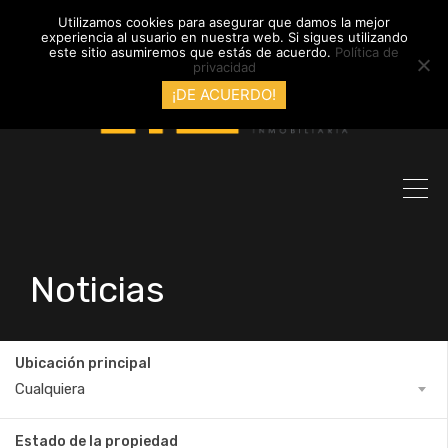
info@inmobiliariadyl.com
Utilizamos cookies para asegurar que damos la mejor
experiencia al usuario en nuestra web. Si sigues utilizando
este sitio asumiremos que estás de acuerdo.
Política de
privacidad
¡DE ACUERDO!
Noticias
Ubicación principal
Cualquiera
Estado de la propiedad