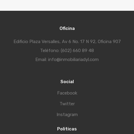
Oficina
Edificio Plaza Versalles, Av 6 No. 17 N 92, Oficina 907
Teléfono: (602) 660 89 48
Email: info@inmobiliariadyl.com
Social
Facebook
Twitter
Instagram
Politicas