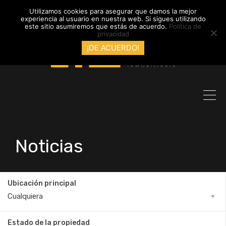
info@inmobiliariadyl.com
Utilizamos cookies para asegurar que damos la mejor
experiencia al usuario en nuestra web. Si sigues utilizando
este sitio asumiremos que estás de acuerdo.
Política de
privacidad
¡DE ACUERDO!
Noticias
Ubicación principal
Cualquiera
Estado de la propiedad