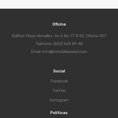
Oficina
Edificio Plaza Versalles, Av 6 No. 17 N 92, Oficina 907
Teléfono: (602) 660 89 48
Email: info@inmobiliariadyl.com
Social
Facebook
Twitter
Instagram
Politicas