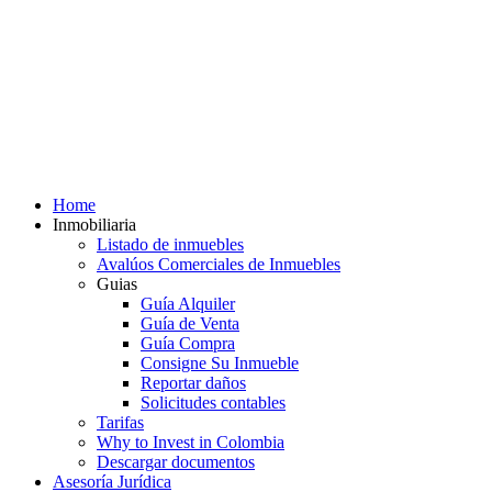
Home
Inmobiliaria
Listado de inmuebles
Avalúos Comerciales de Inmuebles
Guias
Guía Alquiler
Guía de Venta
Guía Compra
Consigne Su Inmueble
Reportar daños
Solicitudes contables
Tarifas
Why to Invest in Colombia
Descargar documentos
Asesoría Jurídica