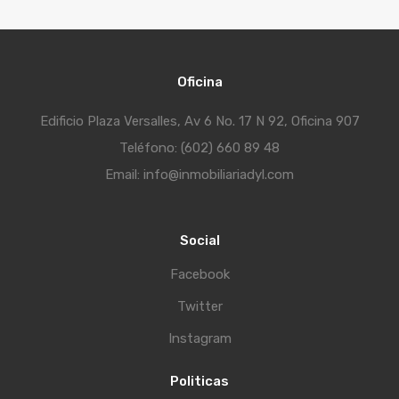
Oficina
Edificio Plaza Versalles, Av 6 No. 17 N 92, Oficina 907
Teléfono: (602) 660 89 48
Email: info@inmobiliariadyl.com
Social
Facebook
Twitter
Instagram
Politicas