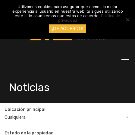
info@inmobiliariadyl.com
Utilizamos cookies para asegurar que damos la mejor
experiencia al usuario en nuestra web. Si sigues utilizando
este sitio asumiremos que estás de acuerdo.
Política de
privacidad
¡DE ACUERDO!
Noticias
Ubicación principal
Cualquiera
Estado de la propiedad