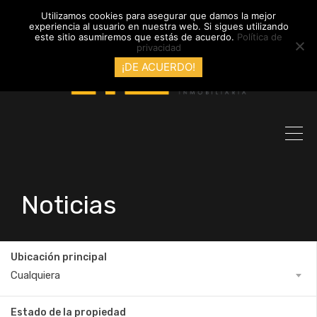
info@inmobiliariadyl.com
Utilizamos cookies para asegurar que damos la mejor
experiencia al usuario en nuestra web. Si sigues utilizando
este sitio asumiremos que estás de acuerdo.
Política de
privacidad
¡DE ACUERDO!
Noticias
Ubicación principal
Cualquiera
Estado de la propiedad