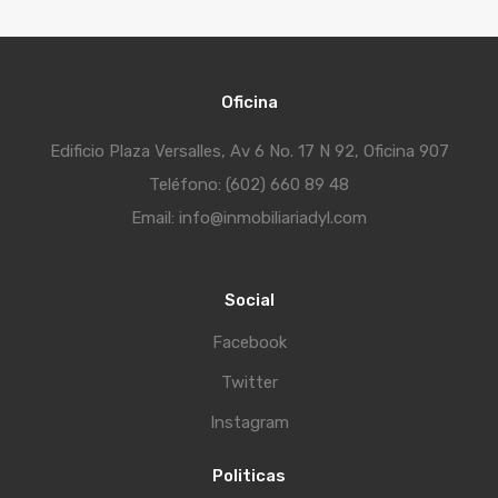
Oficina
Edificio Plaza Versalles, Av 6 No. 17 N 92, Oficina 907
Teléfono: (602) 660 89 48
Email: info@inmobiliariadyl.com
Social
Facebook
Twitter
Instagram
Politicas