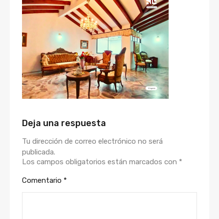
Deja una respuesta
Tu dirección de correo electrónico no será
publicada.
Los campos obligatorios están marcados con
*
Comentario
*