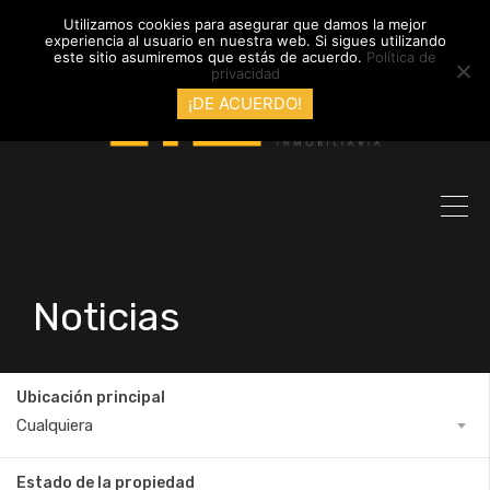
info@inmobiliariadyl.com
Utilizamos cookies para asegurar que damos la mejor
experiencia al usuario en nuestra web. Si sigues utilizando
este sitio asumiremos que estás de acuerdo.
Política de
privacidad
¡DE ACUERDO!
Noticias
Ubicación principal
Cualquiera
Estado de la propiedad