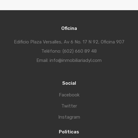
Oficina
Edificio Plaza Versalles, Av 6 No. 17 N 92, Oficina 907
Teléfono: (602) 660 89 48
Email: info@inmobiliariadyl.com
Social
Facebook
Twitter
Instagram
Politicas