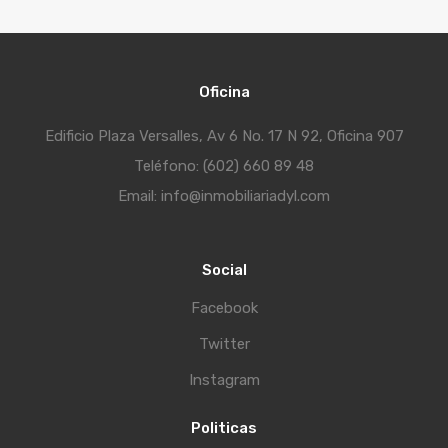
Oficina
Edificio Plaza Versalles, Av 6 No. 17 N 92, Oficina 907
Teléfono: (602) 660 89 48
Email: info@inmobiliariadyl.com
Social
Facebook
Twitter
Instagram
Politicas