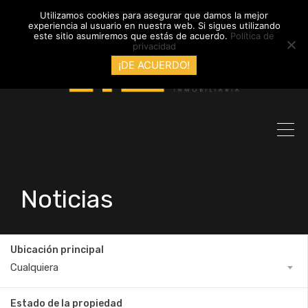
info@inmobiliariadyl.com
Utilizamos cookies para asegurar que damos la mejor
experiencia al usuario en nuestra web. Si sigues utilizando
este sitio asumiremos que estás de acuerdo.
Política de
privacidad
¡DE ACUERDO!
Noticias
Ubicación principal
Cualquiera
Estado de la propiedad