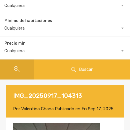
Cualquiera
Mínimo de habitaciones
Cualquiera
Precio mín
Cualquiera
Buscar
IMG_20250917_104313
Por
Valentina Chana
Publicado en En
Sep 17, 2025