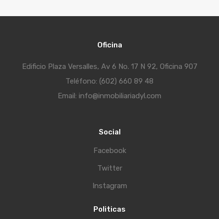
Oficina
Edificio Plaza Versalles, Av 6 No. 17 N 92, Oficina 907
Teléfono: (602) 660 89 48
Email: info@inmobiliariadyl.com
Social
Facebook
Twitter
Instagram
Politicas