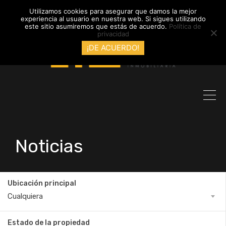
info@inmobiliariadyl.com
Utilizamos cookies para asegurar que damos la mejor
experiencia al usuario en nuestra web. Si sigues utilizando
este sitio asumiremos que estás de acuerdo.
Política de
privacidad
¡DE ACUERDO!
Noticias
Ubicación principal
Cualquiera
Estado de la propiedad