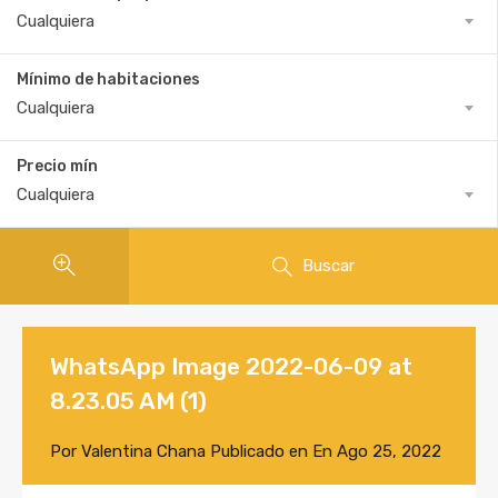
Cualquiera
Mínimo de habitaciones
Cualquiera
Precio mín
Cualquiera
Buscar
WhatsApp Image 2022-06-09 at
8.23.05 AM (1)
Por
Valentina Chana
Publicado en En
Ago 25, 2022