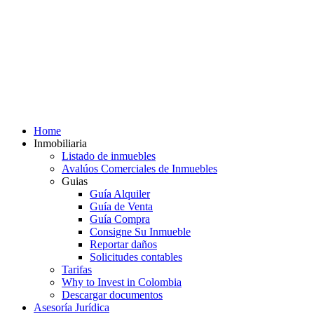
Home
Inmobiliaria
Listado de inmuebles
Avalúos Comerciales de Inmuebles
Guias
Guía Alquiler
Guía de Venta
Guía Compra
Consigne Su Inmueble
Reportar daños
Solicitudes contables
Tarifas
Why to Invest in Colombia
Descargar documentos
Asesoría Jurídica