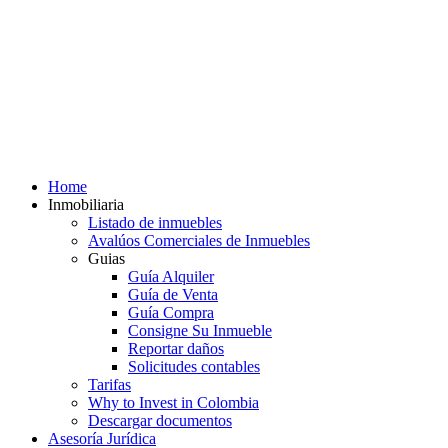
Home
Inmobiliaria
Listado de inmuebles
Avalúos Comerciales de Inmuebles
Guias
Guía Alquiler
Guía de Venta
Guía Compra
Consigne Su Inmueble
Reportar daños
Solicitudes contables
Tarifas
Why to Invest in Colombia
Descargar documentos
Asesoría Jurídica