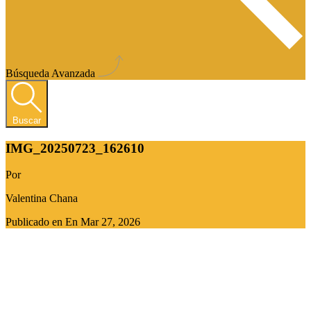
Búsqueda Avanzada
Buscar
IMG_20250723_162610
Por
Valentina Chana
Publicado en En
Mar 27, 2026