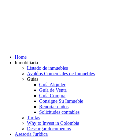
Home
Inmobiliaria
Listado de inmuebles
Avalúos Comerciales de Inmuebles
Guias
Guía Alquiler
Guía de Venta
Guía Compra
Consigne Su Inmueble
Reportar daños
Solicitudes contables
Tarifas
Why to Invest in Colombia
Descargar documentos
Asesoría Jurídica