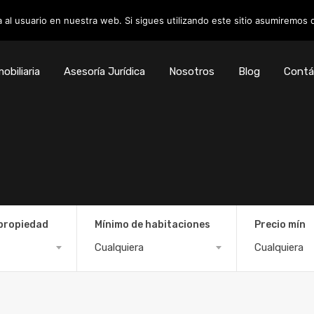
 al usuario en nuestra web. Si sigues utilizando este sitio asumiremos
obiliaria
Asesoría Jurídica
Nosotros
Blog
Contá
 propiedad
Mínimo de habitaciones
Precio mín
Cualquiera
Cualquiera