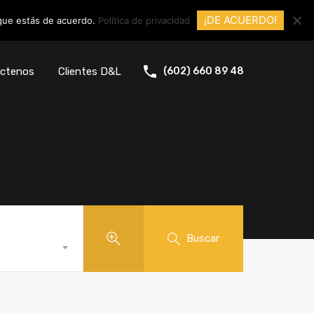
¡DE ACUERDO!
 que estás de acuerdo.
Política de privacidad
ctenos
Clientes D&L
(602) 660 89 48
Buscar