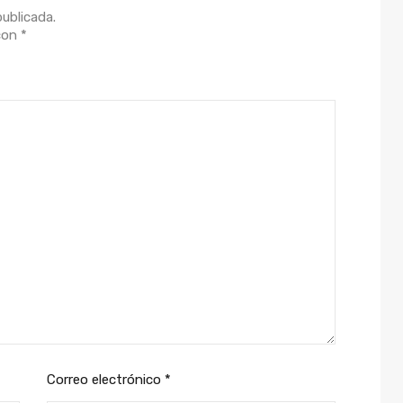
publicada.
 con
*
Correo electrónico
*