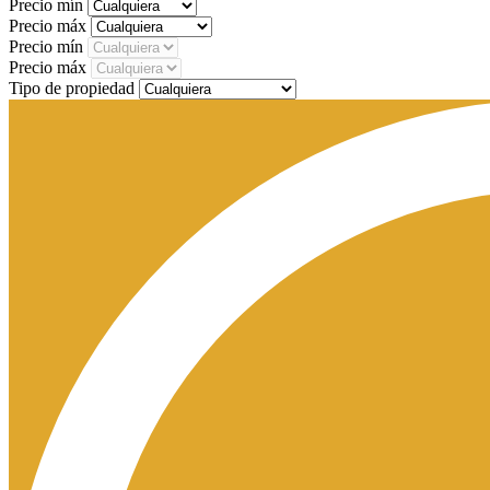
Precio mín
Precio máx
Precio mín
Precio máx
Tipo de propiedad