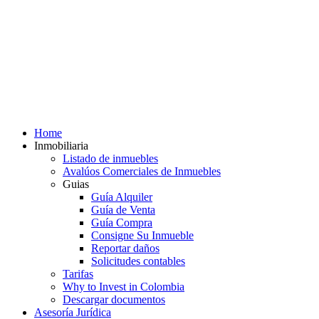
Home
Inmobiliaria
Listado de inmuebles
Avalúos Comerciales de Inmuebles
Guias
Guía Alquiler
Guía de Venta
Guía Compra
Consigne Su Inmueble
Reportar daños
Solicitudes contables
Tarifas
Why to Invest in Colombia
Descargar documentos
Asesoría Jurídica