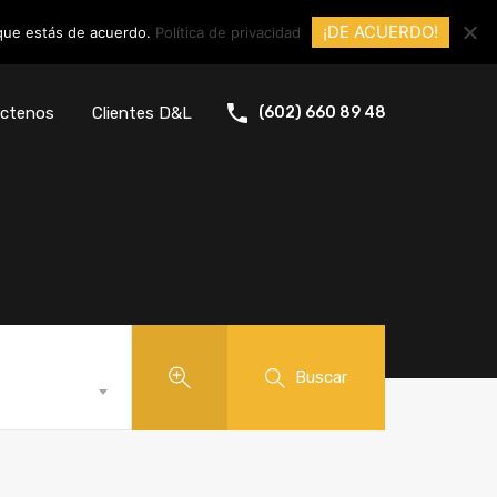
¡DE ACUERDO!
 que estás de acuerdo.
Política de privacidad
ctenos
Clientes D&L
(602) 660 89 48
Buscar