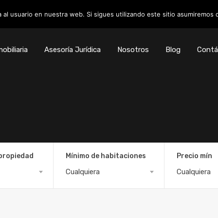
 al usuario en nuestra web. Si sigues utilizando este sitio asumiremos
obiliaria
Asesoría Jurídica
Nosotros
Blog
Contá
 propiedad
Mínimo de habitaciones
Precio mín
Cualquiera
Cualquiera