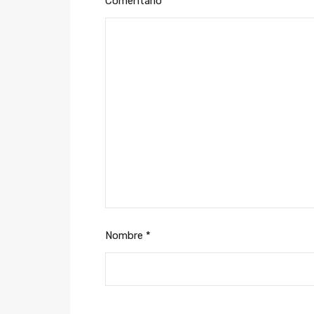
Comentario
*
Nombre
*