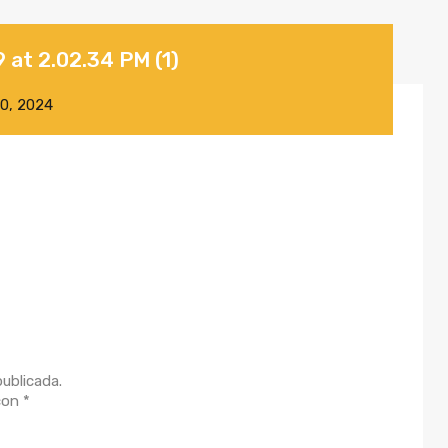
at 2.02.34 PM (1)
10, 2024
publicada.
 con
*