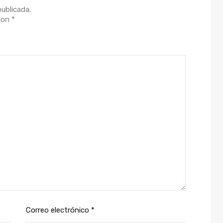
publicada.
 con
*
Correo electrónico
*