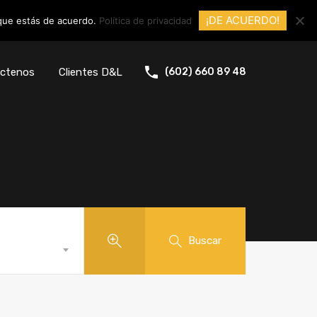
¡DE ACUERDO!
 que estás de acuerdo.
Política de privacidad
ctenos
Clientes D&L
(602) 660 89 48
Buscar