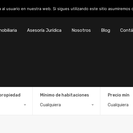
 al usuario en nuestra web. Si sigues utilizando este sitio asumiremos
obiliaria
Asesoría Jurídica
Nosotros
Blog
Contá
 propiedad
Mínimo de habitaciones
Precio mín
Cualquiera
Cualquiera