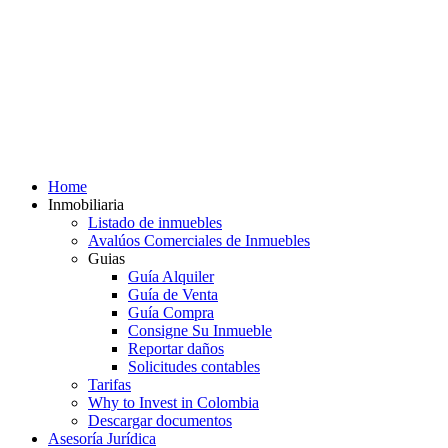
Home
Inmobiliaria
Listado de inmuebles
Avalúos Comerciales de Inmuebles
Guias
Guía Alquiler
Guía de Venta
Guía Compra
Consigne Su Inmueble
Reportar daños
Solicitudes contables
Tarifas
Why to Invest in Colombia
Descargar documentos
Asesoría Jurídica