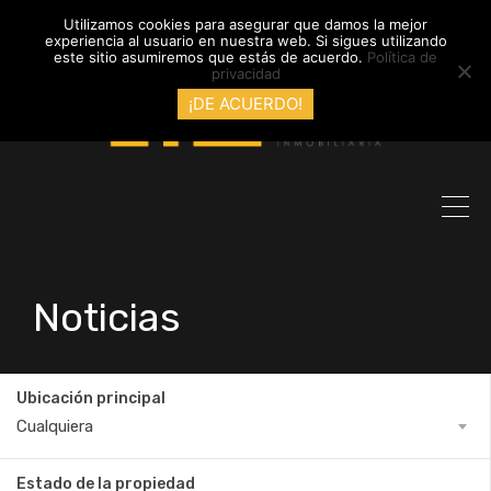
info@inmobiliariadyl.com
Utilizamos cookies para asegurar que damos la mejor
experiencia al usuario en nuestra web. Si sigues utilizando
este sitio asumiremos que estás de acuerdo.
Política de
privacidad
¡DE ACUERDO!
Noticias
Ubicación principal
Cualquiera
Estado de la propiedad