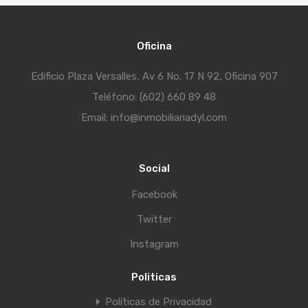
Oficina
Edificio Plaza Versalles, Av 6 No. 17 N 92, Oficina 907
Teléfono: (602) 660 89 48
Email: info@inmobiliariadyl.com
Social
Facebook
Twitter
Instagram
Politicas
Políticas de Privacidad