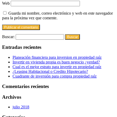
Web
Guarda mi nombre, correo electrónico y web en este navegador
para la próxima vez que comente.
Buscar:
Entradas recientes
Planeación financiera para inversion en propiedad raíz
Invertir en vivienda propia es buen negocio ¿verdad?
Cual es el mejor estrato para invertir en propiedad raíz
¿Leasing Habitacional o Credito Hipotecario?
Cuadrante de inversión para compra propiedad raíz
Comentarios recientes
Archivos
julio 2018