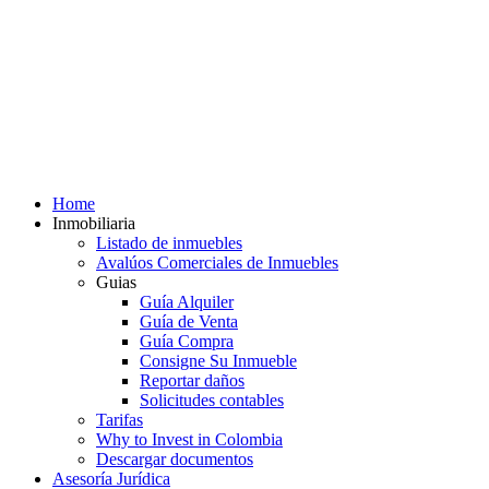
Home
Inmobiliaria
Listado de inmuebles
Avalúos Comerciales de Inmuebles
Guias
Guía Alquiler
Guía de Venta
Guía Compra
Consigne Su Inmueble
Reportar daños
Solicitudes contables
Tarifas
Why to Invest in Colombia
Descargar documentos
Asesoría Jurídica