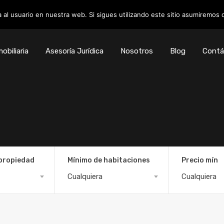
 al usuario en nuestra web. Si sigues utilizando este sitio asumiremos
obiliaria
Asesoría Jurídica
Nosotros
Blog
Contá
 propiedad
Mínimo de habitaciones
Precio mín
Cualquiera
Cualquiera