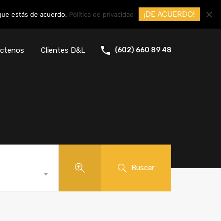
¡DE ACUERDO!
 que estás de acuerdo.
Política de privacidad
ctenos
Clientes D&L
(602) 660 89 48
Buscar