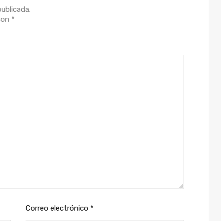
publicada.
 con
*
Correo electrónico
*