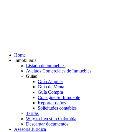
Home
Inmobiliaria
Listado de inmuebles
Avalúos Comerciales de Inmuebles
Guias
Guía Alquiler
Guía de Venta
Guía Compra
Consigne Su Inmueble
Reportar daños
Solicitudes contables
Tarifas
Why to Invest in Colombia
Descargar documentos
Asesoría Jurídica