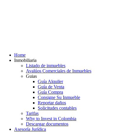
Home
Inmobiliaria
Listado de inmuebles
Avalúos Comerciales de Inmuebles
Guias
Guía Alquiler
Guía de Venta
Guía Compra
Consigne Su Inmueble
Reportar daños
Solicitudes contables
Tarifas
Why to Invest in Colombia
Descargar documentos
Asesoría Jurídica