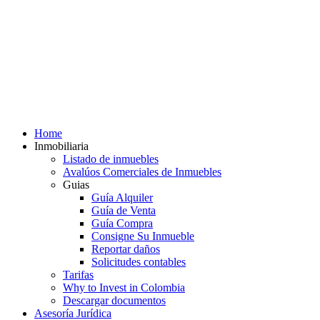
Home
Inmobiliaria
Listado de inmuebles
Avalúos Comerciales de Inmuebles
Guias
Guía Alquiler
Guía de Venta
Guía Compra
Consigne Su Inmueble
Reportar daños
Solicitudes contables
Tarifas
Why to Invest in Colombia
Descargar documentos
Asesoría Jurídica