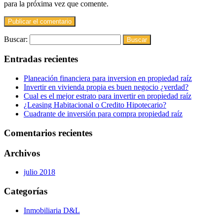
para la próxima vez que comente.
Buscar:
Entradas recientes
Planeación financiera para inversion en propiedad raíz
Invertir en vivienda propia es buen negocio ¿verdad?
Cual es el mejor estrato para invertir en propiedad raíz
¿Leasing Habitacional o Credito Hipotecario?
Cuadrante de inversión para compra propiedad raíz
Comentarios recientes
Archivos
julio 2018
Categorías
Inmobiliaria D&L