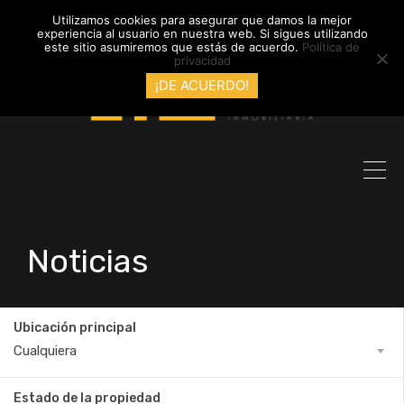
info@inmobiliariadyl.com
Utilizamos cookies para asegurar que damos la mejor
experiencia al usuario en nuestra web. Si sigues utilizando
este sitio asumiremos que estás de acuerdo.
Política de
privacidad
¡DE ACUERDO!
Noticias
Ubicación principal
Cualquiera
Estado de la propiedad