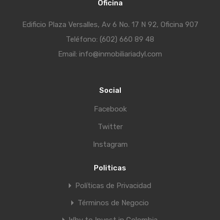
Oficina
Edificio Plaza Versalles, Av 6 No. 17 N 92, Oficina 907
Teléfono: (602) 660 89 48
Email: info@inmobiliariadyl.com
Social
Facebook
Twitter
Instagram
Politicas
Políticas de Privacidad
Términos de Negocio
Why to Invest in Colombia