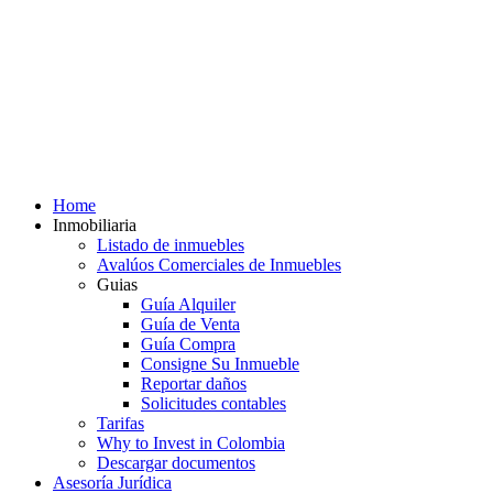
Home
Inmobiliaria
Listado de inmuebles
Avalúos Comerciales de Inmuebles
Guias
Guía Alquiler
Guía de Venta
Guía Compra
Consigne Su Inmueble
Reportar daños
Solicitudes contables
Tarifas
Why to Invest in Colombia
Descargar documentos
Asesoría Jurídica