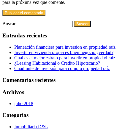
para la próxima vez que comente.
Buscar:
Entradas recientes
Planeación financiera para inversion en propiedad raíz
Invertir en vivienda propia es buen negocio ¿verdad?
Cual es el mejor estrato para invertir en propiedad raíz
¿Leasing Habitacional o Credito Hipotecario?
Cuadrante de inversión para compra propiedad raíz
Comentarios recientes
Archivos
julio 2018
Categorías
Inmobiliaria D&L