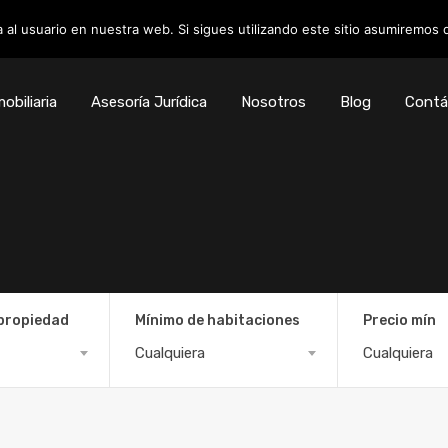
 al usuario en nuestra web. Si sigues utilizando este sitio asumiremos
obiliaria
Asesoría Jurídica
Nosotros
Blog
Contá
 propiedad
Mínimo de habitaciones
Precio mín
Cualquiera
Cualquiera