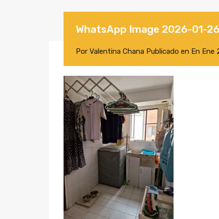
WhatsApp Image 2026-01-26 a
Por
Valentina Chana
Publicado en En
Ene 