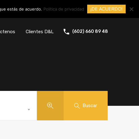
¡DE ACUERDO!
 que estás de acuerdo.
Política de privacidad
ctenos
Clientes D&L
(602) 660 89 48
Buscar