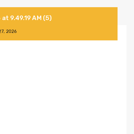
t 9.49.19 AM (5)
27, 2026