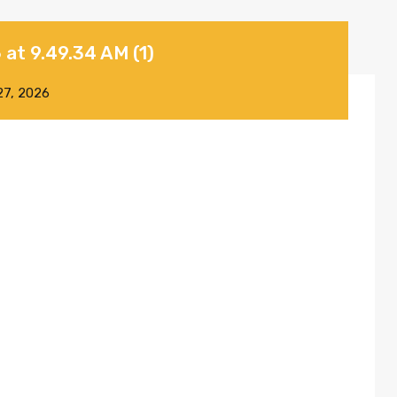
at 9.49.34 AM (1)
27, 2026