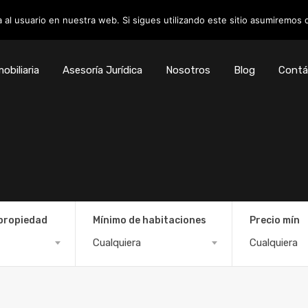
 al usuario en nuestra web. Si sigues utilizando este sitio asumiremos
obiliaria
Asesoría Jurídica
Nosotros
Blog
Contá
 propiedad
Mínimo de habitaciones
Precio mín
Cualquiera
Cualquiera