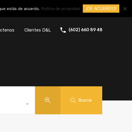
¡DE ACUERDO!
 que estás de acuerdo.
Política de privacidad
ctenos
Clientes D&L
(602) 660 89 48
Buscar