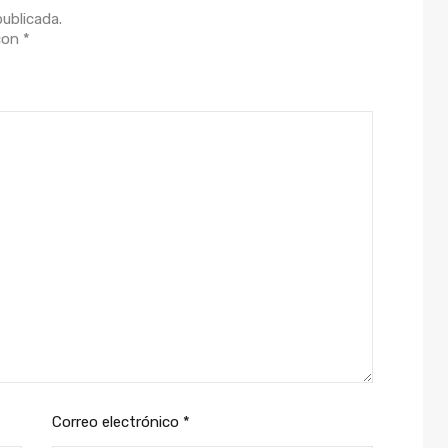
publicada.
 con
*
Correo electrónico
*