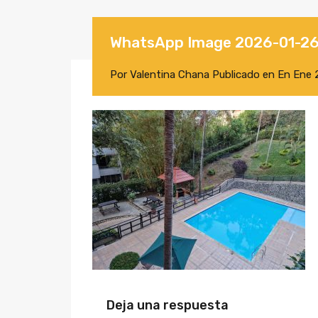
WhatsApp Image 2026-01-26 
Por
Valentina Chana
Publicado en En
Ene 
Deja una respuesta