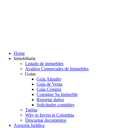
Home
Inmobiliaria
Listado de inmuebles
Avalúos Comerciales de Inmuebles
Guias
Guía Alquiler
Guía de Venta
Guía Compra
Consigne Su Inmueble
Reportar daños
Solicitudes contables
Tarifas
Why to Invest in Colombia
Descargar documentos
Asesoría Jurídica