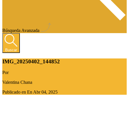
Búsqueda Avanzada
Buscar
IMG_20250402_144852
Por
Valentina Chana
Publicado en En
Abr 04, 2025