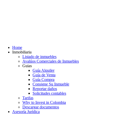
Home
Inmobiliaria
Listado de inmuebles
Avalúos Comerciales de Inmuebles
Guias
Guía Alquiler
Guía de Venta
Guía Compra
Consigne Su Inmueble
Reportar daños
Solicitudes contables
Tarifas
Why to Invest in Colombia
Descargar documentos
Asesoría Jurídica