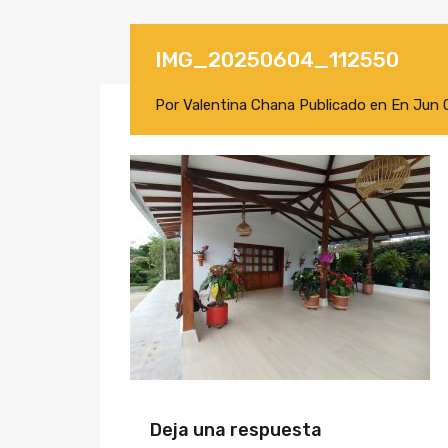
IMG_20250604_112550
Por
Valentina Chana
Publicado en En
Jun 
Deja una respuesta