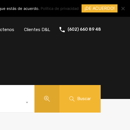
¡DE ACUERDO!
 que estás de acuerdo.
Política de privacidad
ctenos
Clientes D&L
(602) 660 89 48
Buscar