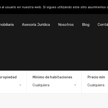
 al usuario en nuestra web. Si sigues utilizando este sitio asumiremos
obiliaria
Asesoría Jurídica
Nosotros
Blog
Contá
 propiedad
Mínimo de habitaciones
Precio mín
Cualquiera
Cualquiera