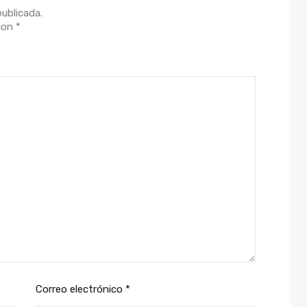
publicada.
 con
*
Correo electrónico
*