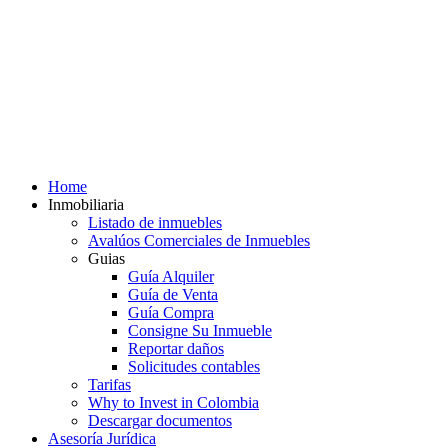
Home
Inmobiliaria
Listado de inmuebles
Avalúos Comerciales de Inmuebles
Guias
Guía Alquiler
Guía de Venta
Guía Compra
Consigne Su Inmueble
Reportar daños
Solicitudes contables
Tarifas
Why to Invest in Colombia
Descargar documentos
Asesoría Jurídica