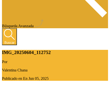
Búsqueda Avanzada
Buscar
IMG_20250604_112752
Por
Valentina Chana
Publicado en En
Jun 05, 2025